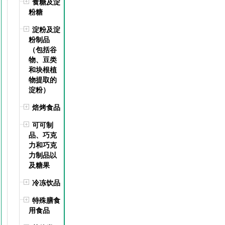
食糖及淀
粉糖
淀粉及淀
粉制品
（包括谷
物、豆类
和块根植
物提取的
淀粉）
焙烤食品
可可制
品、巧克
力和巧克
力制品以
及糖果
冷冻饮品
特殊膳食
用食品