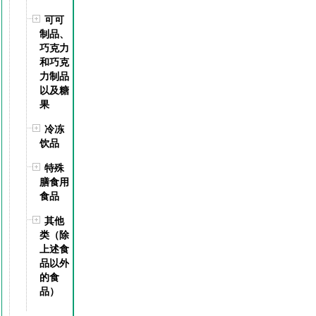
可可
制品、
巧克力
和巧克
力制品
以及糖
果
冷冻
饮品
特殊
膳食用
食品
其他
类（除
上述食
品以外
的食
品）