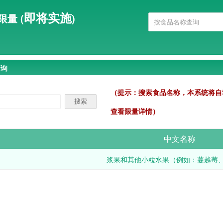
即将实施
限量 (
)
查询
（提示：搜索食品名称，本系统将自
查看限量详情）
中文名称
浆果和其他小粒水果（例如：蔓越莓