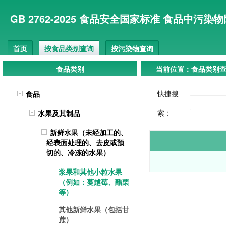
GB 2762-2025 食品安全国家标准 食品中污染物
首页
按食品类别查询
按污染物查询
食品类别
当前位置：食品类别
快捷搜
食品
索：
水果及其制品
新鲜水果（未经加工的、
经表面处理的、去皮或预
切的、冷冻的水果）
浆果和其他小粒水果
（例如：蔓越莓、醋栗
等）
其他新鲜水果（包括甘
蔗）