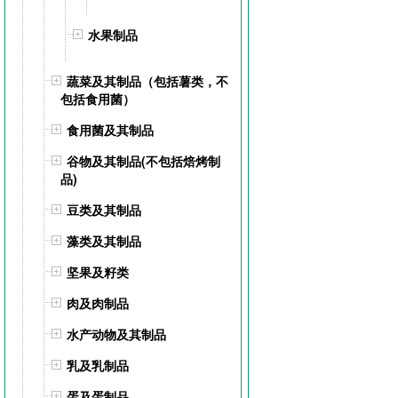
水果制品
蔬菜及其制品（包括薯类，不
包括食用菌）
食用菌及其制品
谷物及其制品(不包括焙烤制
品)
豆类及其制品
藻类及其制品
坚果及籽类
肉及肉制品
水产动物及其制品
乳及乳制品
蛋及蛋制品