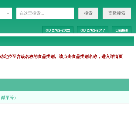
搜索
高级搜索
GB 2762-2022
GB 2762-2017
English
动定位至含该名称的食品类别。请点击食品类别名称，进入详情页
、醋栗等）